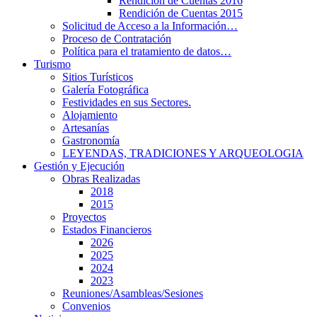
Rendición de Cuentas 2016
Rendición de Cuentas 2015
Solicitud de Acceso a la Información…
Proceso de Contratación
Política para el tratamiento de datos…
Turismo
Sitios Turísticos
Galería Fotográfica
Festividades en sus Sectores.
Alojamiento
Artesanías
Gastronomía
LEYENDAS, TRADICIONES Y ARQUEOLOGIA
Gestión y Ejecución
Obras Realizadas
2018
2015
Proyectos
Estados Financieros
2026
2025
2024
2023
Reuniones/Asambleas/Sesiones
Convenios