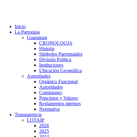
Inicio
La Parroquia
Guarainag
CRONOLOGIA
Historia
Símbolos Parroquiales
División Política
Instituciones
Ubicación Geográfica
Autoridades
Orgánico Funcional
Autoridades
Comisiones
Principios y Valores
Reglamentos internos
Normativa
Transparencia
LOTAIP
2026
2025
2024