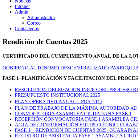
Noticias
Intranet
Admin
Administrador
Correo
Contáctenos
Rendición de Cuentas 2025
CERTIFICADO DEL CUMPLIMIENTO ANUAL DE LA LOTA
GOBIERNO AUTÓNOMO DESCENTRALIZADO PARROQUIAL DE
FASE 1- PLANIFICACIÓN Y FACILITACIÓN DEL PROC
RESOLUCIÓN DELEGACIÓN INICIO DEL PROCESO RE
PRESUPUESTO INSTITUCIONAL 2025
PLAN OPERATIVO ANUAL – POA 2025
PLAN DE TRABAJO DE LA MÁXIMA AUTORIDAD ADM
CONVOCATORIA ASAMBLEA CIUDADANA FASE 1
RECEPCIÓN CONVOCATORIA FASE 1 ASAMBLEA C
ACTA DE CONFORMACIÓN EQUIPO TÉCNICO TRAB
FASE 1 – RENDICIÓN DE CUENTAS 2025 -GUARAINA
REGISTRO DE ASISTENCIA FASE 1 ASAMBLEA CIU