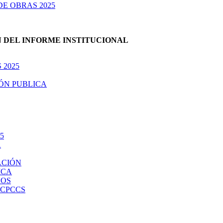
E OBRAS 2025
N DEL INFORME INSTITUCIONAL
2025
ÓN PUBLICA
5
A
ACIÓN
ICA
NOS
 CPCCS