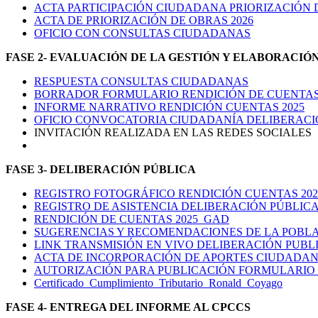
ACTA PARTICIPACIÓN CIUDADANA PRIORIZACIÓN D
ACTA DE PRIORIZACIÓN DE OBRAS 2026
OFICIO CON CONSULTAS CIUDADANAS
FASE 2- EVALUACIÓN DE LA GESTIÓN Y ELABORACIÓ
RESPUESTA CONSULTAS CIUDADANAS
BORRADOR FORMULARIO RENDICIÓN DE CUENTAS 
INFORME NARRATIVO RENDICIÓN CUENTAS 2025
OFICIO CONVOCATORIA CIUDADANÍA DELIBERACI
INVITACIÓN REALIZADA EN LAS REDES SOCIALES
FASE 3- DELIBERACIÓN PÚBLICA
REGISTRO FOTOGRÁFICO RENDICIÓN CUENTAS 202
REGISTRO DE ASISTENCIA DELIBERACIÓN PÚBLIC
RENDICIÓN DE CUENTAS 2025_GAD
SUGERENCIAS Y RECOMENDACIONES DE LA POBL
LINK TRANSMISIÓN EN VIVO DELIBERACIÓN PUBL
ACTA DE INCORPORACIÓN DE APORTES CIUDADA
AUTORIZACIÓN PARA PUBLICACIÓN FORMULARIO
Certificado_Cumplimiento_Tributario_Ronald_Coyago
FASE 4- ENTREGA DEL INFORME AL CPCCS