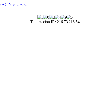
G Nro. 20392
Tu dirección IP : 216.73.216.54