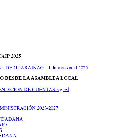
IP 2025
 GUARAINAG – Informe Anual 2025
ESO DESDE LA ASAMBLEA LOCAL
NDICIÓN DE CUENTAS-signed
INISTRACIÓN 2023-2027
IUDADANA
AJO
G
DADANA